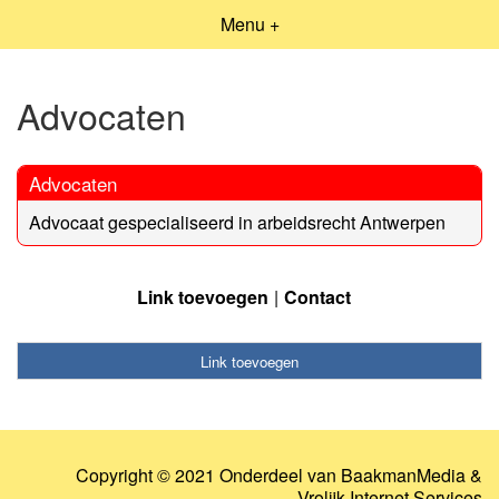
Menu +
Advocaten
Advocaten
Advocaat gespecialiseerd in arbeidsrecht Antwerpen
Link toevoegen
Contact
Link toevoegen
Copyright © 2021 Onderdeel van
BaakmanMedia
&
Vrolijk Internet Services