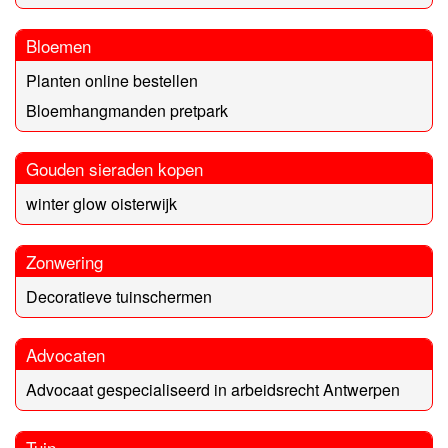
Bloemen
Planten online bestellen
Bloemhangmanden pretpark
Gouden sieraden kopen
winter glow oisterwijk
Zonwering
Decoratieve tuinschermen
Advocaten
Advocaat gespecialiseerd in arbeidsrecht Antwerpen
Tuin