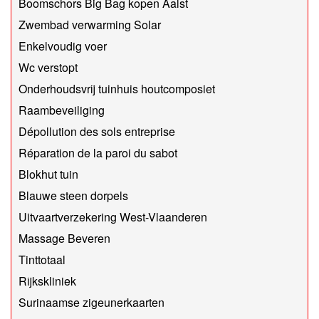
Boomschors Big Bag kopen Aalst
Zwembad verwarming Solar
Enkelvoudig voer
Wc verstopt
Onderhoudsvrij tuinhuis houtcomposiet
Raambeveiliging
Dépollution des sols entreprise
Réparation de la paroi du sabot
Blokhut tuin
Blauwe steen dorpels
Uitvaartverzekering West-Vlaanderen
Massage Beveren
Tinttotaal
Rijkskliniek
Surinaamse zigeunerkaarten