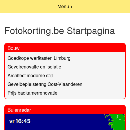
Menu +
Fotokorting.be Startpagina
Bouw
Goedkope werfkasten Limburg
Gevelrenovatie en isolatie
Architect moderne stijl
Gevelbepleistering Oost-Vlaanderen
Prijs badkamerrenovatie
Buienradar