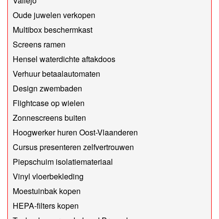
Vallejo
Oude juwelen verkopen
Multibox beschermkast
Screens ramen
Hensel waterdichte aftakdoos
Verhuur betaalautomaten
Design zwembaden
Flightcase op wielen
Zonnescreens buiten
Hoogwerker huren Oost-Vlaanderen
Cursus presenteren zelfvertrouwen
Piepschuim isolatiemateriaal
Vinyl vloerbekleding
Moestuinbak kopen
HEPA-filters kopen