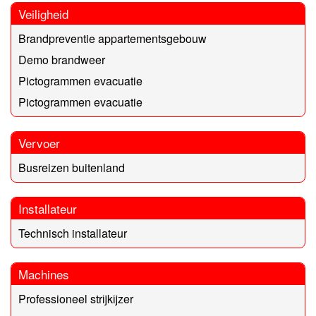
Veiligheid
Brandpreventie appartementsgebouw
Demo brandweer
Pictogrammen evacuatie
Pictogrammen evacuatie
Vervoer
Busreizen buitenland
Installateur
Technisch installateur
Machines
Professioneel strijkijzer