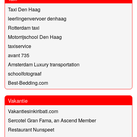
Taxi Den Haag
leerlingenvervoer denhaag
Rotterdam taxi
Motorrijschool Den Haag
taxiservice
avant 735
Amsterdam Luxury transportation
schoolfotograaf
Best-Bedding.com
Vakantie
Vakantiesinkiribati.com
Sercotel Gran Fama, an Ascend Member
Restaurant Nunspeet