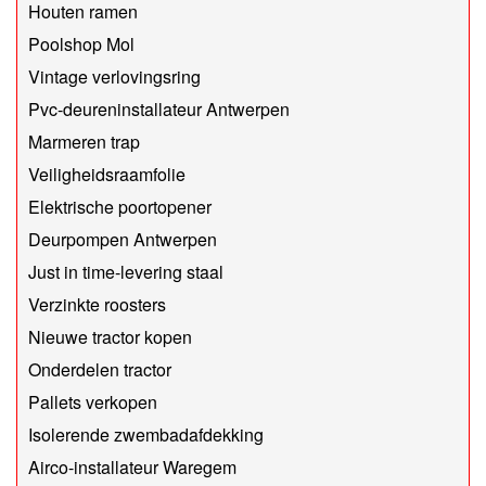
Houten ramen
Poolshop Mol
Vintage verlovingsring
Pvc-deureninstallateur Antwerpen
Marmeren trap
Veiligheidsraamfolie
Elektrische poortopener
Deurpompen Antwerpen
Just in time-levering staal
Verzinkte roosters
Nieuwe tractor kopen
Onderdelen tractor
Pallets verkopen
Isolerende zwembadafdekking
Airco-installateur Waregem