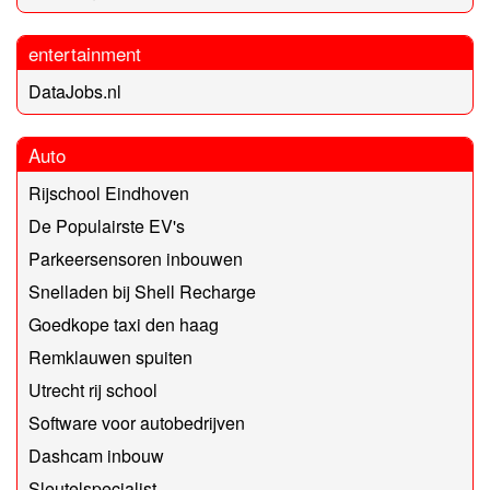
entertainment
DataJobs.nl
Auto
Rijschool Eindhoven
De Populairste EV's
Parkeersensoren inbouwen
Snelladen bij Shell Recharge
Goedkope taxi den haag
Remklauwen spuiten
Utrecht rij school
Software voor autobedrijven
Dashcam inbouw
Sleutelspecialist