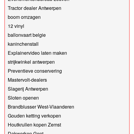
Tractor dealer Antwerpen
boom omzagen
12 vinyl
ballonvaart belgie
kaninchenstall
Explainervideo laten maken
strijkwinkel antwerpen
Preventieve conservering
Mastervolt-dealers
Slagerij Antwerpen
Sloten openen
Brandblusser West-Vlaanderen
Gouden ketting verkopen
Houtkrullen kopen Zemst
Dakwerken Gent