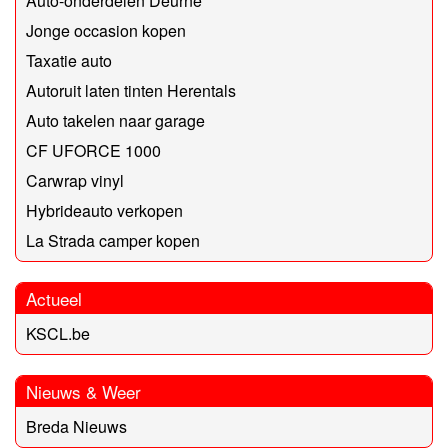
Auto-onderdelen Deurne
Jonge occasion kopen
Taxatie auto
Autoruit laten tinten Herentals
Auto takelen naar garage
CF UFORCE 1000
Carwrap vinyl
Hybrideauto verkopen
La Strada camper kopen
Actueel
KSCL.be
Nieuws & Weer
Breda Nieuws