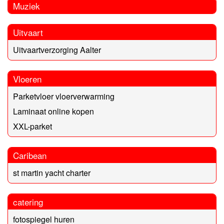
Muziek
Uitvaart
Uitvaartverzorging Aalter
Vloeren
Parketvloer vloerverwarming
Laminaat online kopen
XXL-parket
Caribean
st martin yacht charter
catering
fotospiegel huren