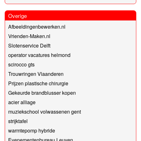
Overige
Afbeeldingenbewerken.nl
Vrienden-Maken.nl
Slotenservice Delft
operator vacatures helmond
scirocco gts
Trouwringen Vlaanderen
Prijzen plastische chirurgie
Gekeurde brandblusser kopen
acier alliage
muziekschool volwassenen gent
strijktafel
warmtepomp hybride
Evenementenbureau Leuven