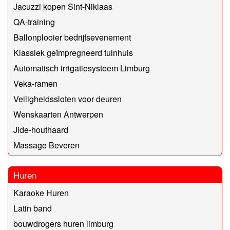
Jacuzzi kopen Sint-Niklaas
QA-training
Ballonplooier bedrijfsevenement
Klassiek geïmpregneerd tuinhuis
Automatisch irrigatiesysteem Limburg
Veka-ramen
Veiligheidssloten voor deuren
Wenskaarten Antwerpen
Jide-houthaard
Massage Beveren
Huren
Karaoke Huren
Latin band
bouwdrogers huren limburg