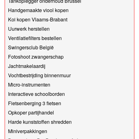
Tankoplegger onderhoud Brussel
Handgemaakte viool kopen
Koi kopen Vlaams-Brabant
Uurwerk herstellen
Ventilatiefilters bestellen
Swingersclub België
Fotoshoot zwangerschap
Jachtmakelaardij
Vochtbestrijding binnenmuur
Micro-instrumenten
Interactieve schoolborden
Fietsenberging 3 fietsen
Opkoper partijhandel
Harde kunststoffen shredden
Miniverpakkingen