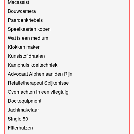
Macassist
Bouwcamera
Paardenkriebels
Speelkaarten kopen
Wat is een medium
Klokken maker
Kunststof draaien
Kamphuis koeltechniek
Advocaat Alphen aan den Rijn
Relatietherapeut Spijkenisse
Overnachten in een vliegtuig
Dockequipment
Jachtmakelaar
Single 50
Filterhuizen