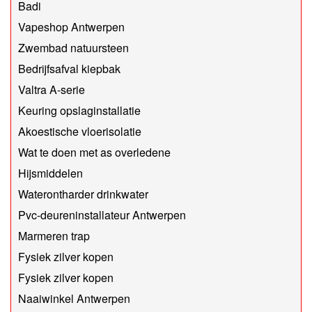
Badi
Vapeshop Antwerpen
Zwembad natuursteen
Bedrijfsafval kiepbak
Valtra A-serie
Keuring opslaginstallatie
Akoestische vloerisolatie
Wat te doen met as overledene
Hijsmiddelen
Waterontharder drinkwater
Pvc-deureninstallateur Antwerpen
Marmeren trap
Fysiek zilver kopen
Fysiek zilver kopen
Naaiwinkel Antwerpen