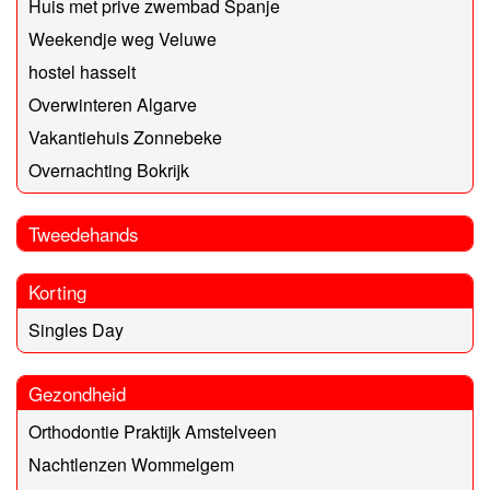
Huis met prive zwembad Spanje
Weekendje weg Veluwe
hostel hasselt
Overwinteren Algarve
Vakantiehuis Zonnebeke
Overnachting Bokrijk
Tweedehands
Korting
Singles Day
Gezondheid
Orthodontie Praktijk Amstelveen
Nachtlenzen Wommelgem