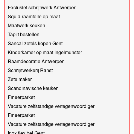
Exclusief schrijnwerk Antwerpen
Squid-raamfolie op maat
Maatwerk keuken
Tapijt bestellen
Sancal-zetels kopen Gent
Kinderkamer op maat Ingelmunster
Raamdecoratie Antwerpen
Schrijnwerkerij Ranst
Zetelmaker
Scandinavische keuken
Fineerparket
Vacature zelfstandige vertegenwoordiger
Fineerparket
Vacature zelfstandige vertegenwoordiger
Inox flexibel Gent