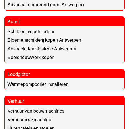
Advocaat onroerend goed Antwerpen
Kunst
Schilderij voor interieur
Bloemenschilderij kopen Antwerpen
Abstracte kunstgalerie Antwerpen
Beeldhouwwerk kopen
Loodgieter
Warmtepompboiler installeren
Verhuur
Verhuur van bouwmachines
Verhuur rookmachine
Huren tafels en stoelen