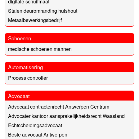
digitale schuifmaat
Stalen deuromranding hulshout
Metaalbewerkingsbedrijf
Schoenen
medische schoenen mannen
Automatisering
Process controller
Advocaat
Advocaat contractenrecht Antwerpen Centrum
Advocatenkantoor aansprakelijkheidsrecht Waasland
Echtscheidingsadvocaat
Beste advocaat Antwerpen