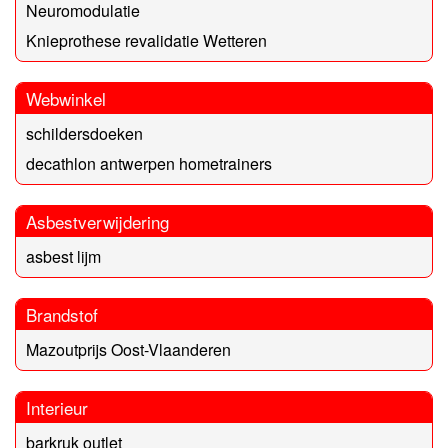
Neuromodulatie
Knieprothese revalidatie Wetteren
Webwinkel
schildersdoeken
decathlon antwerpen hometrainers
Asbestverwijdering
asbest lijm
Brandstof
Mazoutprijs Oost-Vlaanderen
Interieur
barkruk outlet