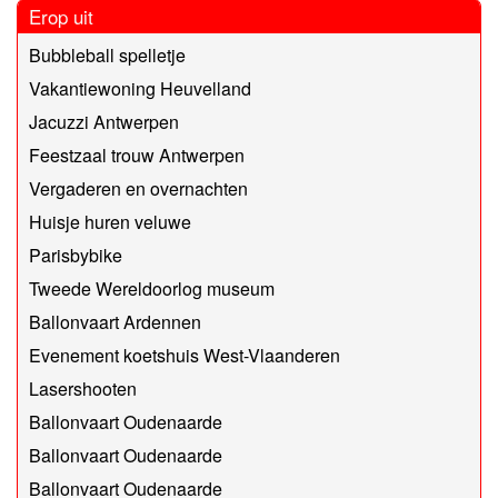
Erop uit
Bubbleball spelletje
Vakantiewoning Heuvelland
Jacuzzi Antwerpen
Feestzaal trouw Antwerpen
Vergaderen en overnachten
Huisje huren veluwe
Parisbybike
Tweede Wereldoorlog museum
Ballonvaart Ardennen
Evenement koetshuis West-Vlaanderen
Lasershooten
Ballonvaart Oudenaarde
Ballonvaart Oudenaarde
Ballonvaart Oudenaarde