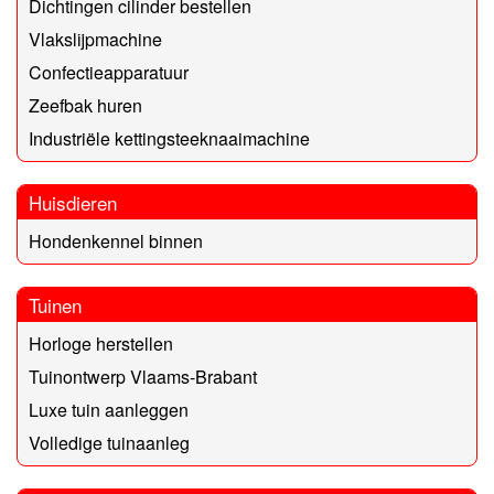
Dichtingen cilinder bestellen
Vlakslijpmachine
Confectieapparatuur
Zeefbak huren
Industriële kettingsteeknaaimachine
Huisdieren
Hondenkennel binnen
Tuinen
Horloge herstellen
Tuinontwerp Vlaams-Brabant
Luxe tuin aanleggen
Volledige tuinaanleg