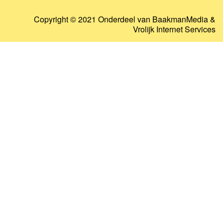
Copyright © 2021 Onderdeel van
BaakmanMedia
&
Vrolijk Internet Services