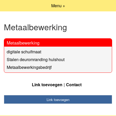
Menu +
Metaalbewerking
Metaalbewerking
digitale schuifmaat
Stalen deuromranding hulshout
Metaalbewerkingsbedrijf
Link toevoegen
Contact
Link toevoegen