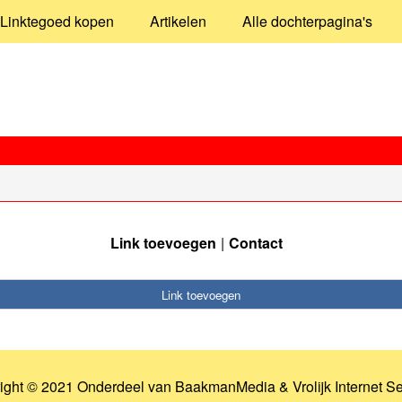
Linktegoed kopen
Artikelen
Alle dochterpagina's
Link toevoegen
Contact
Link toevoegen
ight © 2021 Onderdeel van
BaakmanMedia
&
Vrolijk Internet S