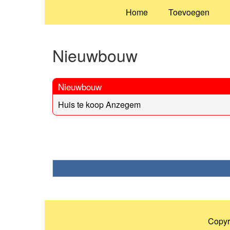
Home
Toevoegen
Nieuwbouw
Nieuwbouw
Huis te koop Anzegem
Copyr