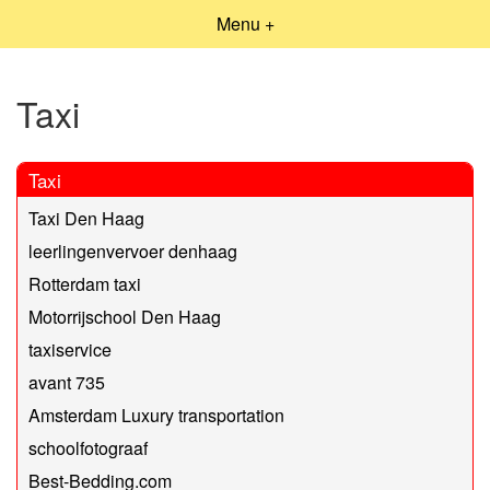
Menu +
Taxi
Taxi
Taxi Den Haag
leerlingenvervoer denhaag
Rotterdam taxi
Motorrijschool Den Haag
taxiservice
avant 735
Amsterdam Luxury transportation
schoolfotograaf
Best-Bedding.com